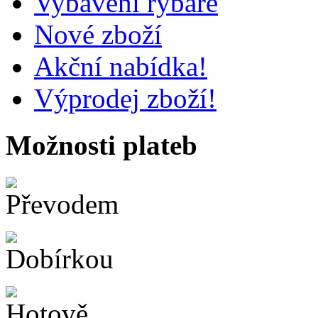
Vybavení rybáře
Nové zboží
Akční nabídka!
Výprodej zboží!
Možnosti plateb