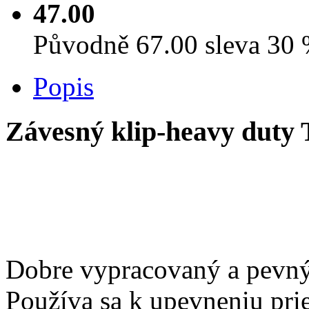
47.00
Původně 67.00 sleva 30
Popis
Závesný klip-heavy dut
Dobre vypracovaný a pevný
Používa sa k upevneniu prie