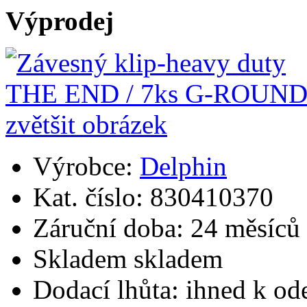
Výprodej
Výrobce:
Delphin
Kat. číslo:
830410370
Záruční doba:
24 měsíců
Skladem
skladem
Dodací lhůta:
ihned k od