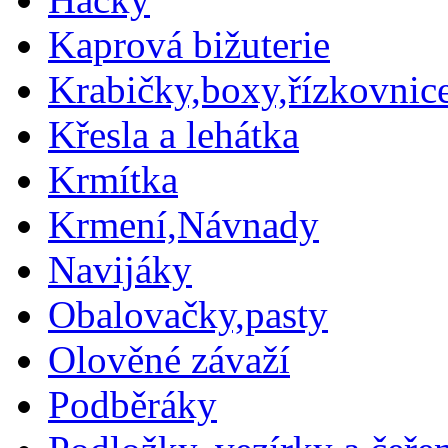
Kaprová bižuterie
Krabičky,boxy,řízkovnic
Křesla a lehátka
Krmítka
Krmení,Návnady
Navijáky
Obalovačky,pasty
Olověné závaží
Podběráky