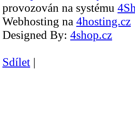
provozován na systému
4S
Webhosting na
4hosting.cz
Designed By:
4shop.cz
Sdílet
|