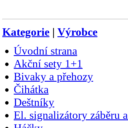
Kategorie
|
Výrobce
Úvodní strana
Akční sety 1+1
Bivaky a přehozy
Čihátka
Deštníky
El. signalizátory záběru 
Háčky