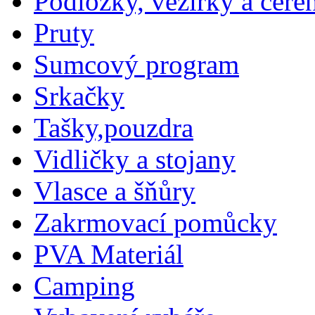
Podložky, vezírky a čeře
Pruty
Sumcový program
Srkačky
Tašky,pouzdra
Vidličky a stojany
Vlasce a šňůry
Zakrmovací pomůcky
PVA Materiál
Camping