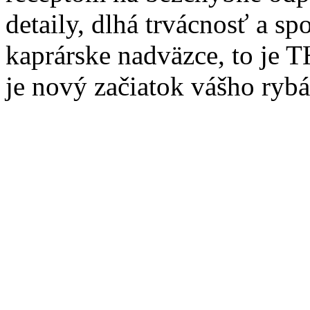
detaily, dlhá trvácnosť a s
kaprárske nadväzce, to je 
je nový začiatok vášho ryb