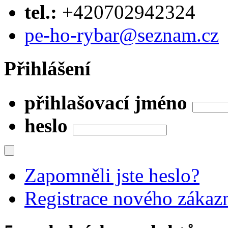
tel.:
+420702942324
pe-ho-rybar@seznam.cz
Přihlášení
přihlašovací jméno
heslo
Zapomněli jste heslo?
Registrace nového zákaz