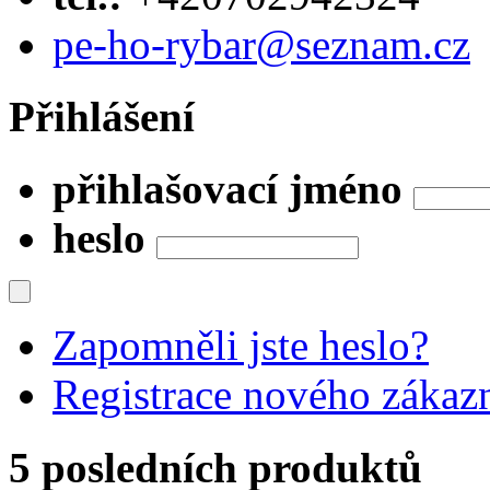
pe-ho-rybar@seznam.cz
Přihlášení
přihlašovací jméno
heslo
Zapomněli jste heslo?
Registrace nového zákaz
5 posledních produktů