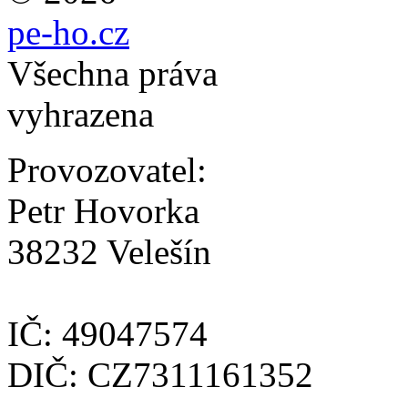
pe-ho.cz
Všechna práva
vyhrazena
Provozovatel:
Petr Hovorka
38232 Velešín
IČ: 49047574
DIČ: CZ7311161352