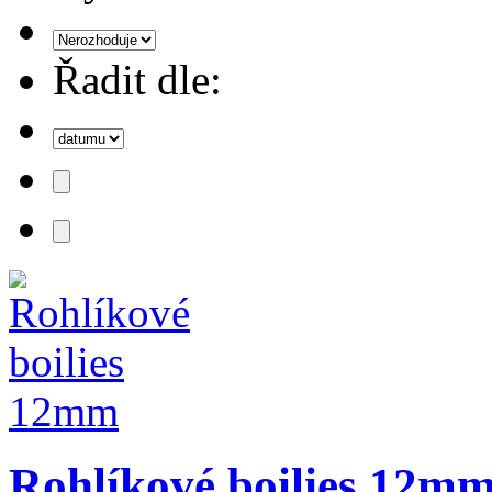
Řadit dle:
Rohlíkové boilies 12m