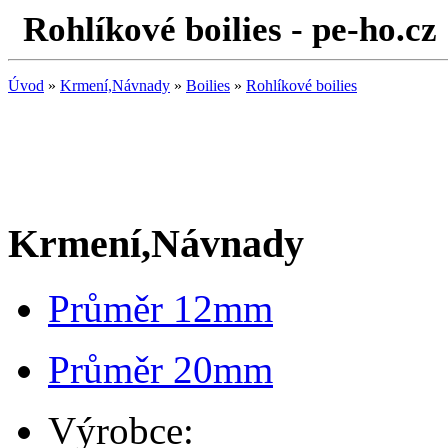
Rohlíkové boilies - pe-ho.cz
Úvod
»
Krmení,Návnady
»
Boilies
»
Rohlíkové boilies
Krmení,Návnady
Průměr 12mm
Průměr 20mm
Výrobce: