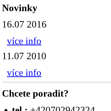
Novinky
16.07 2016
více info
11.07 2010
více info
Chcete poradit?
tel.:
+420702942324