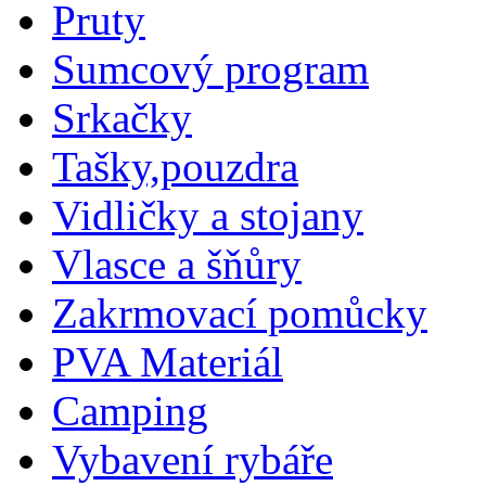
Pruty
Sumcový program
Srkačky
Tašky,pouzdra
Vidličky a stojany
Vlasce a šňůry
Zakrmovací pomůcky
PVA Materiál
Camping
Vybavení rybáře