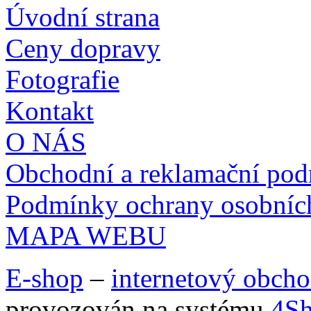
Úvodní strana
Ceny dopravy
Fotografie
Kontakt
O NÁS
Obchodní a reklamační po
Podmínky ochrany osobníc
MAPA WEBU
E-shop
–
internetový obch
provozován na systému
4S