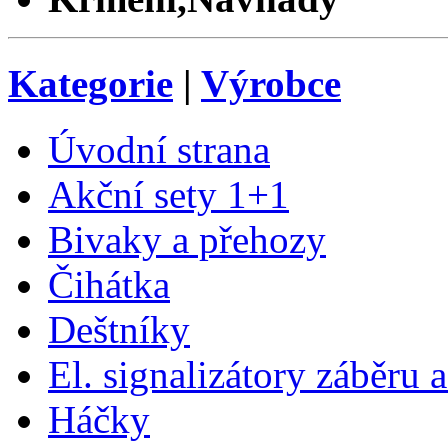
Kategorie
|
Výrobce
Úvodní strana
Akční sety 1+1
Bivaky a přehozy
Čihátka
Deštníky
El. signalizátory záběru 
Háčky