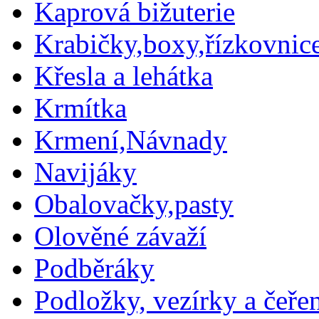
Kaprová bižuterie
Krabičky,boxy,řízkovnic
Křesla a lehátka
Krmítka
Krmení,Návnady
Navijáky
Obalovačky,pasty
Olověné závaží
Podběráky
Podložky, vezírky a čeře